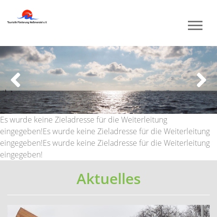
Previous
Next
Es wurde keine Zieladresse für die Weiterleitung
eingegeben!Es wurde keine Zieladresse für die Weiterleitung
eingegeben!Es wurde keine Zieladresse für die Weiterleitung
eingegeben!
Aktuelles