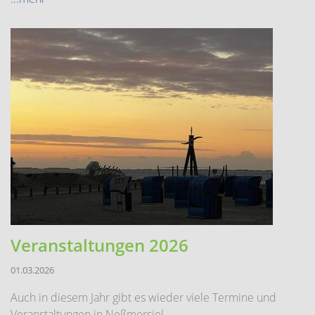
Veranstaltungen 2026
01.03.2026
Auch in diesem Jahr gibt es wieder viele Termine und
Veranstaltungen in Neßmersiel.