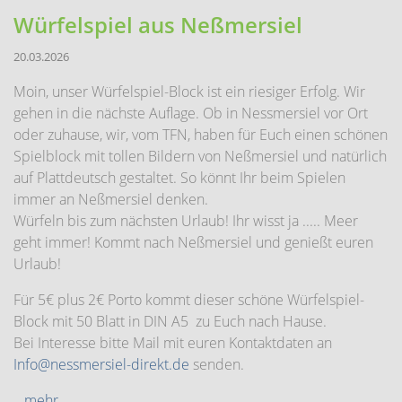
Würfelspiel aus Neßmersiel
20.03.2026
Moin, unser Würfelspiel-Block ist ein riesiger Erfolg. Wir
gehen in die nächste Auflage. Ob in Nessmersiel vor Ort
oder zuhause, wir, vom TFN, haben für Euch einen schönen
Spielblock mit tollen Bildern von Neßmersiel und natürlich
auf Plattdeutsch gestaltet. So könnt Ihr beim Spielen
immer an Neßmersiel denken.
Würfeln bis zum nächsten Urlaub! Ihr wisst ja ..... Meer
geht immer! Kommt nach Neßmersiel und genießt euren
Urlaub!
Für 5€ plus 2€ Porto kommt dieser schöne Würfelspiel-
Block mit 50 Blatt in DIN A5 zu Euch nach Hause.
Bei Interesse bitte Mail mit euren Kontaktdaten an
Info@nessmersiel-direkt.de
senden.
...mehr