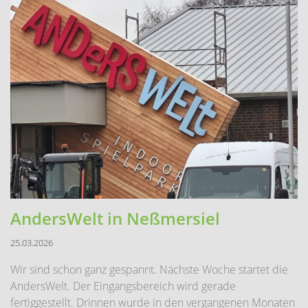
AndersWelt in Neßmersiel
25.03.2026
Wir sind schon ganz gespannt. Nächste Woche startet die
AndersWelt. Der Eingangsbereich wird gerade
fertiggestellt. Drinnen wurde in den vergangenen Monaten