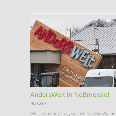
AndersWelt in Neßmersiel
25.03.2026
Wir sind schon ganz gespannt. Nächste Woche