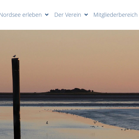
Nordsee erleben
Der Verein
Mitgliederbereich