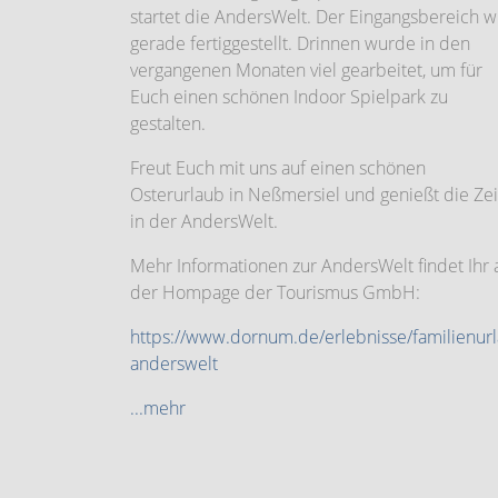
startet die AndersWelt. Der Eingangsbereich w
gerade fertiggestellt. Drinnen wurde in den
vergangenen Monaten viel gearbeitet, um für
Euch einen schönen Indoor Spielpark zu
gestalten.
Freut Euch mit uns auf einen schönen
Osterurlaub in Neßmersiel und genießt die Zei
in der AndersWelt.
Mehr Informationen zur AndersWelt findet Ihr 
der Hompage der Tourismus GmbH:
https://www.dornum.de/erlebnisse/familienur
anderswelt
...mehr