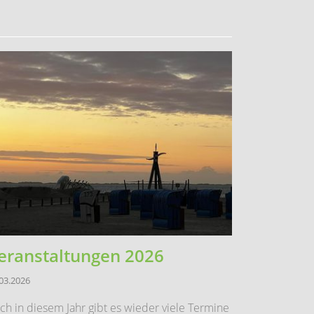
eranstaltungen 2026
03.2026
ch in diesem Jahr gibt es wieder viele Termine