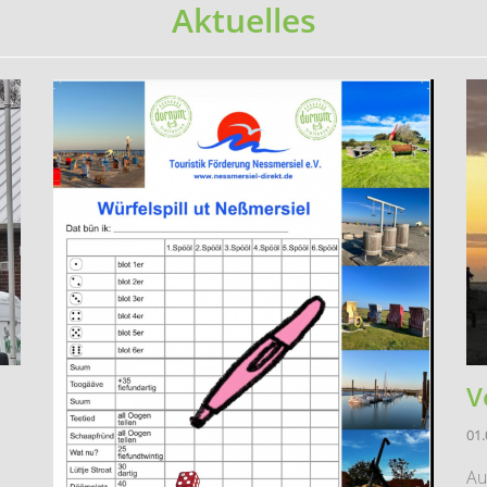
Aktuelles
V
01.
Au