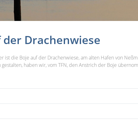
f der Drachenwiese
er ist die Boje auf der Drachenwiese, am alten Hafen von Neßm
u gestalten, haben wir, vom TFN, den Anstrich der Boje überno